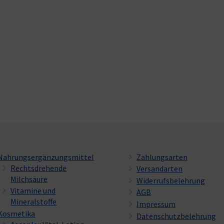
Nahrungsergänzungsmittel
Zahlungsarten
Rechtsdrehende
Versandarten
Milchsäure
Widerrufsbelehrung
Vitamine und
AGB
Mineralstoffe
Impressum
Kosmetika
Datenschutzbelehrung